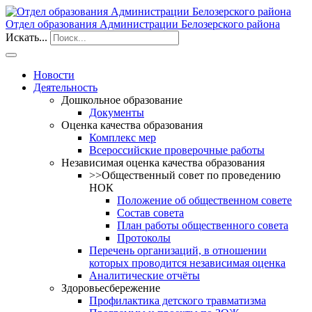
Отдел образования Администрации Белозерского района
Искать...
Новости
Деятельность
Дошкольное образование
Документы
Оценка качества образования
Комплекс мер
Всероссийские проверочные работы
Независимая оценка качества образования
>>Общественный совет по проведению
НОК
Положение об общественном совете
Состав совета
План работы общественного совета
Протоколы
Перечень организаций, в отношении
которых проводится независимая оценка
Аналитические отчёты
Здоровьесбережение
Профилактика детского травматизма