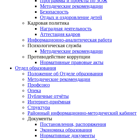
Программы и проекты по ЗОЖ
Методические рекомендации
Безопасность
Отдых и оздоровление детей
Кадровая политика
Наградная деятельность
Аттестация кадров
Информационно-аналитическая работа
Психологическая служба
Методические рекомендации
Противодействие коррупции
Нормативные правовые акты
Отдел образования
Положение об Отделе образования
Методические рекомендации
Профсоюз
Опека
Публичные отчёты
Интернет-приёмная
Структура
Районный информационно-методический кабинет
Документы
Постановления, распоряжения
Экономика образования
Нормативные документы