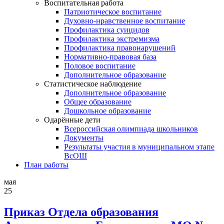
Воспитательная работа
Патриотическое воспитание
Духовно-нравственное воспитание
Профилактика суицидов
Профилактика экстремизма
Профилактика правонарушений
Нормативно-правовая база
Половое воспитание
Дополнительное образование
Статистическое наблюдение
Дополнительное образование
Общее образование
Дошкольное образование
Одарённые дети
Всероссийская олимпиада школьников
Документы
Результаты участия в муниципальном этапе
ВсОШ
План работы
мая
25
Приказ Отдела образования