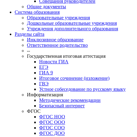
Совещания руководителей
Общие документы
Система образования
Образовательные учреждения
Дошкольные образовательные учреждения
Учреждения дополнительного образования
Разделы сайта
Инклюзивное образование
Ответственное родительство
--
Государственная итоговая аттестация
Новости ГИА
ЕГЭ
ГИА 9
Итоговое сочинение (изложение)
ГВЭ
Устное собеседование по русскому языку
Информатизация
Методические рекомендации
Безопасный интернет
ФГОС
ФГОС НОО
ФГОС ООО
ФГОС СОО
ФГОС ДОО