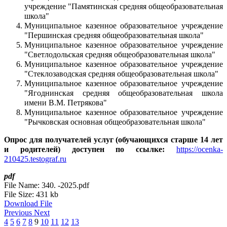
учреждение
"Памятинская средняя общеобразовательная
школа"
Муниципальное казенное образовательное учреждение
"Першинская средняя общеобразовательная школа"
Муниципальное казенное образовательное учреждение
"Светлодольская средняя общеобразовательная школа"
Муниципальное казенное образовательное учреждение
"Стеклозаводская средняя общеобразовательная школа"
Муниципальное казенное образовательное учреждение
"Ягоднинская средняя общеобразовательная школа
имени В.М. Петрякова"
Муниципальное казенное образовательное учреждение
"Рычковская основная общеобразовательная школа"
Опрос для получателей услуг (обучающихся старше 14 лет
и родителей) доступен по ссылке:
https://ocenka-
210425.testograf.ru
pdf
File Name:
340. -2025.pdf
File Size:
431 kb
Download File
Previous
Next
4
5
6
7
8
9
10
11
12
13