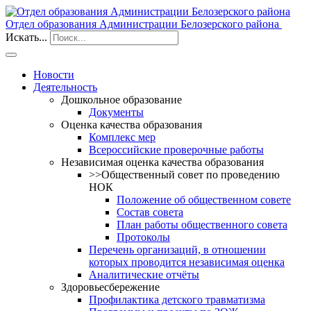
Отдел образования Администрации Белозерского района
Искать...
Новости
Деятельность
Дошкольное образование
Документы
Оценка качества образования
Комплекс мер
Всероссийские проверочные работы
Независимая оценка качества образования
>>Общественный совет по проведению
НОК
Положение об общественном совете
Состав совета
План работы общественного совета
Протоколы
Перечень организаций, в отношении
которых проводится независимая оценка
Аналитические отчёты
Здоровьесбережение
Профилактика детского травматизма