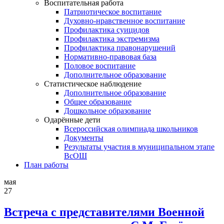
Воспитательная работа
Патриотическое воспитание
Духовно-нравственное воспитание
Профилактика суицидов
Профилактика экстремизма
Профилактика правонарушений
Нормативно-правовая база
Половое воспитание
Дополнительное образование
Статистическое наблюдение
Дополнительное образование
Общее образование
Дошкольное образование
Одарённые дети
Всероссийская олимпиада школьников
Документы
Результаты участия в муниципальном этапе
ВсОШ
План работы
мая
27
Встреча с представителями Военной