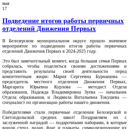
мая
17
Подведение итогов работы первичных
отделений Движения Первых
В Белозерском муниципальном округе прошло значимое
мероприятие по подведению итогов работы первичных
отделений Движения Первых в 2024-2025 году.
Это был замечательный момент, когда большая семья Первых
собралась, чтобы поделиться своими достижениями и
представить результаты своей деятельности перед
компетентным жюри: Мария Сергеевна Бурнашова —
председатель местного отделения Движения Первых,
Маргарита Юрьевна Курлова — методист Отдела
образования, Надежда Владимировна Зуева — начальник
Отдела образования, и Людмила Витальевна Токушева —
специалист по организации работы нашего движения.
Победителями стали первичные отделения Белозерской и
Светлодольской средних школ! Поздравляем их с
заслуженной наградой — подарочными наборами, в которые
вошли стенд, ролап, флаг и плакаты, символизирующие их