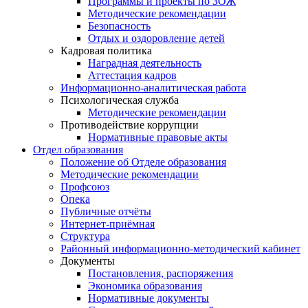
Программы и проекты по ЗОЖ
Методические рекомендации
Безопасность
Отдых и оздоровление детей
Кадровая политика
Наградная деятельность
Аттестация кадров
Информационно-аналитическая работа
Психологическая служба
Методические рекомендации
Противодействие коррупции
Нормативные правовые акты
Отдел образования
Положение об Отделе образования
Методические рекомендации
Профсоюз
Опека
Публичные отчёты
Интернет-приёмная
Структура
Районный информационно-методический кабинет
Документы
Постановления, распоряжения
Экономика образования
Нормативные документы