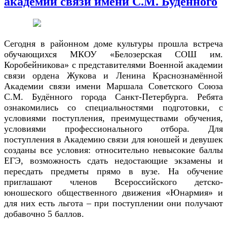
академии связи имени С.М. Будённого
Сегодня в районном доме культуры прошла встреча
обучающихся МКОУ «Белозерская СОШ им.
Коробейникова» с представителями Военной академии
связи ордена Жукова и Ленина Краснознамённой
Академии связи имени Маршала Советского Союза
С.М. Будённого города Санкт-Петербурга. Ребята
ознакомились со специальностями подготовки, с
условиями поступления, преимуществами обучения,
условиями профессионального отбора. Для
поступления в Академию связи для юношей и девушек
созданы все условия: относительно невысокие баллы
ЕГЭ, возможность сдать недостающие экзамены и
пересдать предметы прямо в вузе. На обучение
приглашают членов Всероссийского детско-
юношеского общественного движения «Юнармия» и
для них есть льгота – при поступлении они получают
добавочно 5 баллов.