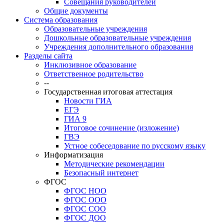
Совещания руководителей
Общие документы
Система образования
Образовательные учреждения
Дошкольные образовательные учреждения
Учреждения дополнительного образования
Разделы сайта
Инклюзивное образование
Ответственное родительство
--
Государственная итоговая аттестация
Новости ГИА
ЕГЭ
ГИА 9
Итоговое сочинение (изложение)
ГВЭ
Устное собеседование по русскому языку
Информатизация
Методические рекомендации
Безопасный интернет
ФГОС
ФГОС НОО
ФГОС ООО
ФГОС СОО
ФГОС ДОО