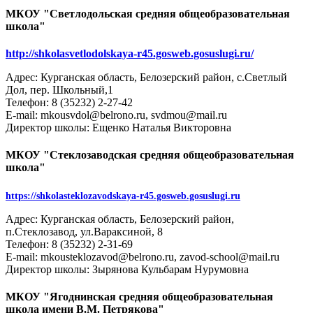
МКОУ "Светлодольская средняя общеобразовательная
школа"
http://shkolasvetlodolskaya-r45.gosweb.gosuslugi.ru/
Адрес: Курганская область, Белозерский район, с.Светлый
Дол, пер. Школьный,1
Телефон: 8 (35232) 2-27-42
E-mail: mkousvdol@belrono.ru, svdmou@mail.ru
Директор школы: Ещенко Наталья Викторовна
МКОУ "Стеклозаводская средняя общеобразовательная
школа"
https://shkolasteklozavodskaya-r45.gosweb.gosuslugi.ru
Адрес: Курганская область, Белозерский район,
п.Стеклозавод, ул.Вараксиной, 8
Телефон: 8 (35232) 2-31-69
E-mail: mkousteklozavod@belrono.ru, zavod-school@mail.ru
Директор школы: Зырянова Кульбарам Нурумовна
МКОУ "Ягоднинская средняя общеобразовательная
школа имени В.М. Петрякова"