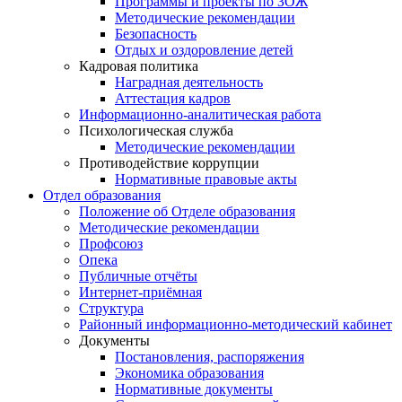
Программы и проекты по ЗОЖ
Методические рекомендации
Безопасность
Отдых и оздоровление детей
Кадровая политика
Наградная деятельность
Аттестация кадров
Информационно-аналитическая работа
Психологическая служба
Методические рекомендации
Противодействие коррупции
Нормативные правовые акты
Отдел образования
Положение об Отделе образования
Методические рекомендации
Профсоюз
Опека
Публичные отчёты
Интернет-приёмная
Структура
Районный информационно-методический кабинет
Документы
Постановления, распоряжения
Экономика образования
Нормативные документы