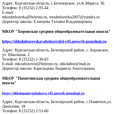
Адрес: Курганская область, с.Белозерское, ул.К.Маркса, 36
Телефон: 8 (35232) 2-95-44
E-mail:
mkoubelozerka@belrono.ru, moubelozerka2007@yandex.ru
Директор школы: Еланцева Татьяна Владимировна
МКОУ "Боровская средняя общеобразовательная школа"
https://shkolaborovskayabelozerskij-r45.gosweb.gosuslugi.ru
Адрес: Курганская область, Белозерский район, с. Боровское,
ул. Школьная, 2
Телефон: 8 (35232) 2-30-83
E-mail: mkouborovoe@belrono.ru, shkolabor@mail.ru
Директор школы: Карельцева Людмила Анатольевна
МБОУ "Памятинская средняя общеобразовательная
школа"
https://shkolapamyatinskaya-r45.gosweb.gosuslugi.ru
Адрес: Курганская область, Белозерский район, с.Памятное,ул.
Данилова, 18
Телефон: 8 (35232) 2-53-60