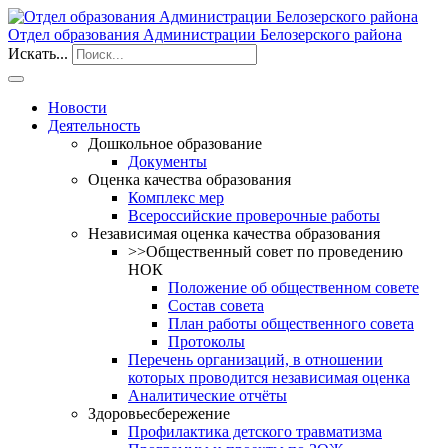
Отдел образования Администрации Белозерского района
Искать...
Новости
Деятельность
Дошкольное образование
Документы
Оценка качества образования
Комплекс мер
Всероссийские проверочные работы
Независимая оценка качества образования
>>Общественный совет по проведению
НОК
Положение об общественном совете
Состав совета
План работы общественного совета
Протоколы
Перечень организаций, в отношении
которых проводится независимая оценка
Аналитические отчёты
Здоровьесбережение
Профилактика детского травматизма