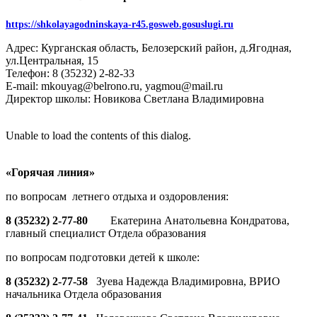
https://shkolayagodninskaya-r45.gosweb.gosuslugi.ru
Адрес: Курганская область, Белозерский район, д.Ягодная,
ул.Центральная, 15
Телефон: 8 (35232) 2-82-33
E-mail: mkouyag@belrono.ru, yagmou@mail.ru
Директор школы: Новикова Светлана Владимировна
Unable to load the contents of this dialog.
«Горячая линия»
по вопросам летнего отдыха и оздоровления:
8 (35232) 2-77-80
Екатерина Анатольевна Кондратова,
главный специалист Отдела образования
по вопросам подготовки детей к школе:
8 (35232) 2-77-58
Зуева Надежда Владимировна, ВРИО
начальника Отдела образования