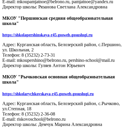
E-mail: mkoupamjatnoe@belrono.ru, pamjatnoe@yandex.ru
Директор школы: Рязанова Светлана Александровна
МКОУ "Першинская средняя общеобразовательная
школа"
https://shkolapershinskaya-r45.gosweb.gosuslugi.ru
Адрес: Курганская область, Белозерский район, с.Першино,
ул. Школьная, 2
Телефон: 8 (35232) 2-73-31
E-mail: mkoupershino@belrono.ru, pershino-school@mail.ru
Директор школы: Гуляев Антон Юрьевич
МКОУ "Рычковская основная общеобразовательная
школа"
https://shkolarychkovskaya-r45.gosweb.gosuslugi.ru
Адрес: Курганская область, Белозерский район, с.Рычково,
ул.Степная, 18
Телефон: 8 (35232) 2-36-08
E-mail: riskovoschool@belrono.ru
Директор школы: Демчук Марина Александровна