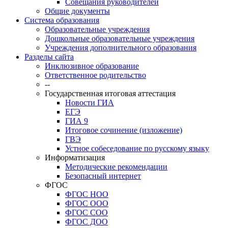
Совещания руководителей
Общие документы
Система образования
Образовательные учреждения
Дошкольные образовательные учреждения
Учреждения дополнительного образования
Разделы сайта
Инклюзивное образование
Ответственное родительство
--
Государственная итоговая аттестация
Новости ГИА
ЕГЭ
ГИА 9
Итоговое сочинение (изложение)
ГВЭ
Устное собеседование по русскому языку
Информатизация
Методические рекомендации
Безопасный интернет
ФГОС
ФГОС НОО
ФГОС ООО
ФГОС СОО
ФГОС ДОО