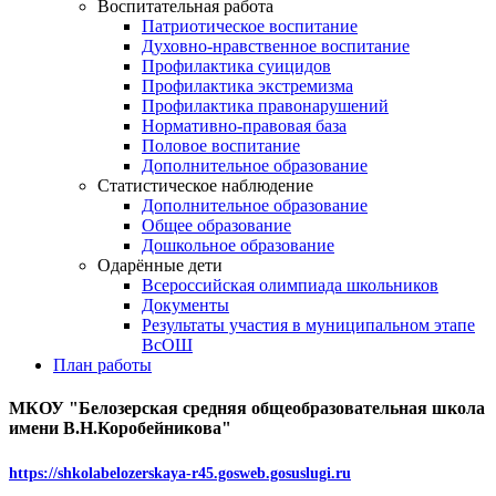
Воспитательная работа
Патриотическое воспитание
Духовно-нравственное воспитание
Профилактика суицидов
Профилактика экстремизма
Профилактика правонарушений
Нормативно-правовая база
Половое воспитание
Дополнительное образование
Статистическое наблюдение
Дополнительное образование
Общее образование
Дошкольное образование
Одарённые дети
Всероссийская олимпиада школьников
Документы
Результаты участия в муниципальном этапе
ВсОШ
План работы
МКОУ "Белозерская средняя общеобразовательная школа
имени В.Н.Коробейникова"
https://shkolabelozerskaya-r45.gosweb.gosuslugi.ru