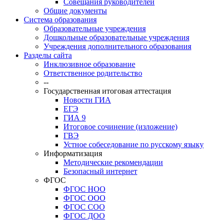
Совещания руководителей
Общие документы
Система образования
Образовательные учреждения
Дошкольные образовательные учреждения
Учреждения дополнительного образования
Разделы сайта
Инклюзивное образование
Ответственное родительство
--
Государственная итоговая аттестация
Новости ГИА
ЕГЭ
ГИА 9
Итоговое сочинение (изложение)
ГВЭ
Устное собеседование по русскому языку
Информатизация
Методические рекомендации
Безопасный интернет
ФГОС
ФГОС НОО
ФГОС ООО
ФГОС СОО
ФГОС ДОО