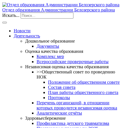
Отдел образования Администрации Белозерского района
Искать...
Новости
Деятельность
Дошкольное образование
Документы
Оценка качества образования
Комплекс мер
Всероссийские проверочные работы
Независимая оценка качества образования
>>Общественный совет по проведению
НОК
Положение об общественном совете
Состав совета
План работы общественного совета
Протоколы
Перечень организаций, в отношении
которых проводится независимая оценка
Аналитические отчёты
Здоровьесбережение
Профилактика детского травматизма