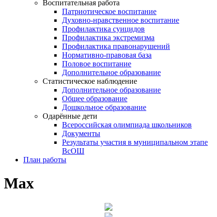
Воспитательная работа
Патриотическое воспитание
Духовно-нравственное воспитание
Профилактика суицидов
Профилактика экстремизма
Профилактика правонарушений
Нормативно-правовая база
Половое воспитание
Дополнительное образование
Статистическое наблюдение
Дополнительное образование
Общее образование
Дошкольное образование
Одарённые дети
Всероссийская олимпиада школьников
Документы
Результаты участия в муниципальном этапе
ВсОШ
План работы
Max