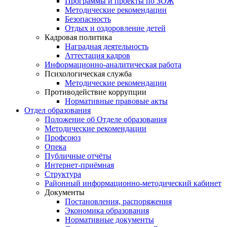
Программы и проекты по ЗОЖ
Методические рекомендации
Безопасность
Отдых и оздоровление детей
Кадровая политика
Наградная деятельность
Аттестация кадров
Информационно-аналитическая работа
Психологическая служба
Методические рекомендации
Противодействие коррупции
Нормативные правовые акты
Отдел образования
Положение об Отделе образования
Методические рекомендации
Профсоюз
Опека
Публичные отчёты
Интернет-приёмная
Структура
Районный информационно-методический кабинет
Документы
Постановления, распоряжения
Экономика образования
Нормативные документы