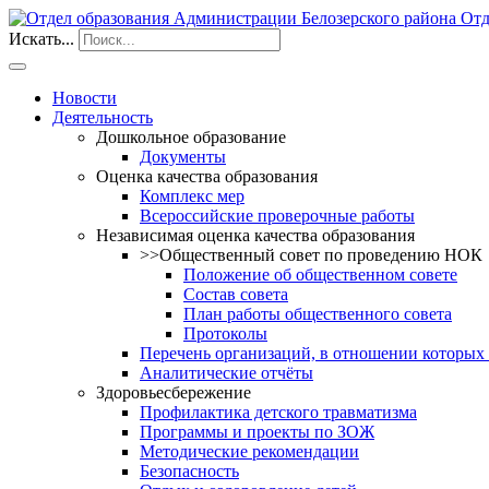
Отд
Искать...
Новости
Деятельность
Дошкольное образование
Документы
Оценка качества образования
Комплекс мер
Всероссийские проверочные работы
Независимая оценка качества образования
>>Общественный совет по проведению НОК
Положение об общественном совете
Состав совета
План работы общественного совета
Протоколы
Перечень организаций, в отношении которых
Аналитические отчёты
Здоровьесбережение
Профилактика детского травматизма
Программы и проекты по ЗОЖ
Методические рекомендации
Безопасность