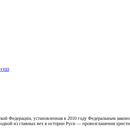
ВсОШ
кой Федерации, установленная в 2010 году Федеральным законо
 одной из главных вех в истории Руси — провозглашения христиа