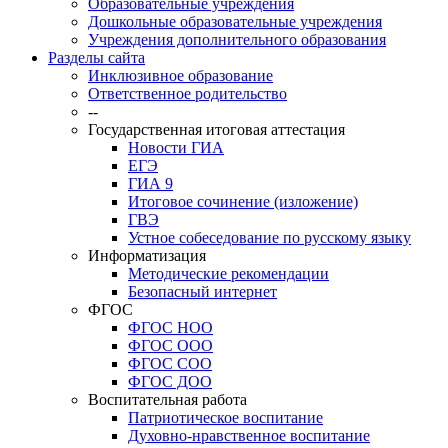
Образовательные учреждения
Дошкольные образовательные учреждения
Учреждения дополнительного образования
Разделы сайта
Инклюзивное образование
Ответственное родительство
--
Государственная итоговая аттестация
Новости ГИА
ЕГЭ
ГИА 9
Итоговое сочинение (изложение)
ГВЭ
Устное собеседование по русскому языку
Информатизация
Методические рекомендации
Безопасный интернет
ФГОС
ФГОС НОО
ФГОС ООО
ФГОС СОО
ФГОС ДОО
Воспитательная работа
Патриотическое воспитание
Духовно-нравственное воспитание