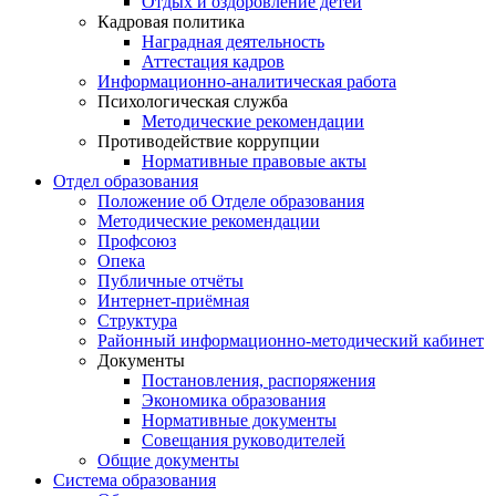
Отдых и оздоровление детей
Кадровая политика
Наградная деятельность
Аттестация кадров
Информационно-аналитическая работа
Психологическая служба
Методические рекомендации
Противодействие коррупции
Нормативные правовые акты
Отдел образования
Положение об Отделе образования
Методические рекомендации
Профсоюз
Опека
Публичные отчёты
Интернет-приёмная
Структура
Районный информационно-методический кабинет
Документы
Постановления, распоряжения
Экономика образования
Нормативные документы
Совещания руководителей
Общие документы
Система образования