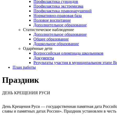
Профилактика суицидов
Профилактика экстремизма
Профилактика правонарушений
Нормативно-правовая база
Половое воспитание
Дополнительное образование
Статистическое наблюдение
Дополнительное образование
Общее образование
Дошкольное образование
Одарённые дети
Всероссийская олимпиада школьников
Документы
Результаты участия в муниципальном этапе 
План работы
Праздник
ДЕНЬ КРЕЩЕНИЯ РУСИ
День Крещения Руси — государственная памятная дата Российс
славы и памятных датах России». Праздник установлен в честь