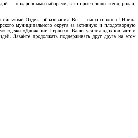
адой — подарочными наборами, в которые вошли стенд, ролап,
и письмами Отдела образования. Вы — наша гордость! Ирина
ерского муниципального округа за активную и плодотворную
и молодежи «Движение Первых». Ваши усилия вдохновляют и
дей. Давайте продолжать поддерживать друг друга на этом