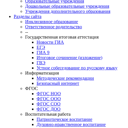
Образовательные учреждения
Дошкольные образовательные учреждения
Учреждения дополнительного образования
Разделы сайта
Инклюзивное образование
Ответственное родительство
--
Государственная итоговая аттестация
Новости ГИА
ЕГЭ
ГИА 9
Итоговое сочинение (изложение)
ГВЭ
Устное собеседование по русскому языку
Информатизация
Методические рекомендации
Безопасный интернет
ФГОС
ФГОС НОО
ФГОС ООО
ФГОС СОО
ФГОС ДОО
Воспитательная работа
Патриотическое воспитание
Духовно-нравственное воспитание