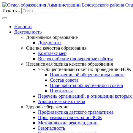
Отд
Искать...
Новости
Деятельность
Дошкольное образование
Документы
Оценка качества образования
Комплекс мер
Всероссийские проверочные работы
Независимая оценка качества образования
>>Общественный совет по проведению НОК
Положение об общественном совете
Состав совета
План работы общественного совета
Протоколы
Перечень организаций, в отношении которых
Аналитические отчёты
Здоровьесбережение
Профилактика детского травматизма
Программы и проекты по ЗОЖ
Методические рекомендации
Безопасность