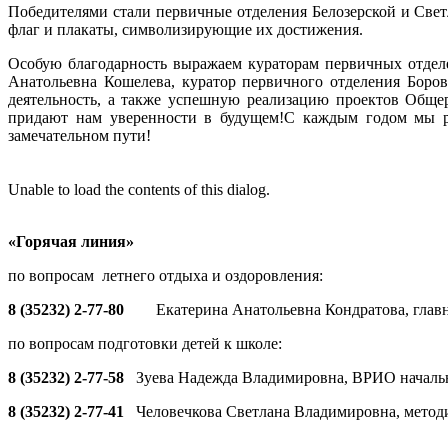
Победителями стали первичные отделения Белозерской и Свет
флаг и плакаты, символизирующие их достижения.
Особую благодарность выражаем кураторам первичных отдел
Анатольевна Кошелева, куратор первичного отделения Боро
деятельность, а также успешную реализацию проектов Обще
придают нам уверенности в будущем!С каждым годом мы ра
замечательном пути!
Unable to load the contents of this dialog.
«Горячая линия»
по вопросам летнего отдыха и оздоровления:
8 (35232) 2-77-80
Екатерина Анатольевна Кондратова, глав
по вопросам подготовки детей к школе:
8 (35232) 2-77-58
Зуева Надежда Владимировна, ВРИО началь
8 (35232) 2-77-41
Человечкова Светлана Владимировна, метод