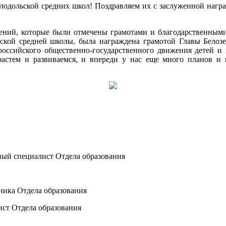
лодольской средних школ! Поздравляем их с заслуженной нагр
ений, которые были отмечены грамотами и благодарственным
вской средней школы, была награждена грамотой Главы Белоз
российского общественно-государственного движения детей 
стем и развиваемся, и впереди у нас еще много планов и и
ный специалист Отдела образования
ника Отдела образования
ист Отдела образования