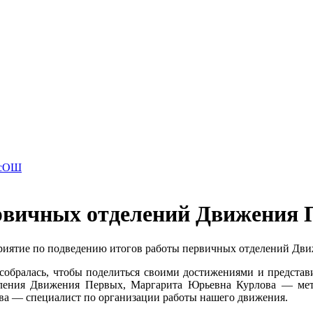
ВсОШ
ервичных отделений Движения
риятие по подведению итогов работы первичных отделений Дви
собралась, чтобы поделиться своими достижениями и представ
еления Движения Первых, Маргарита Юрьевна Курлова — мет
ва — специалист по организации работы нашего движения.