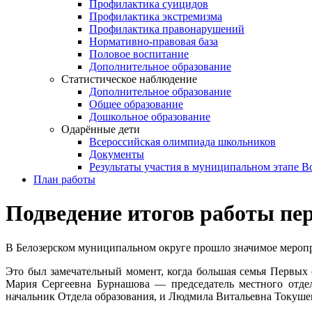
Профилактика суицидов
Профилактика экстремизма
Профилактика правонарушений
Нормативно-правовая база
Половое воспитание
Дополнительное образование
Статистическое наблюдение
Дополнительное образование
Общее образование
Дошкольное образование
Одарённые дети
Всероссийская олимпиада школьников
Документы
Результаты участия в муниципальном этапе 
План работы
Подведение итогов работы п
В Белозерском муниципальном округе прошло значимое мероп
Это был замечательный момент, когда большая семья Первых 
Мария Сергеевна Бурнашова — председатель местного отд
начальник Отдела образования, и Людмила Витальевна Токуше