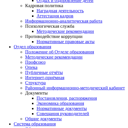
Отдых и оздоровление детей
Кадровая политика
Наградная деятельность
Аттестация кадров
Информационно-аналитическая работа
Психологическая служба
Методические рекомендации
Противодействие коррупции
Нормативные правовые акты
Отдел образования
Положение об Отделе образования
Методические рекомендации
Профсоюз
Опека
Публичные отчёты
Интернет-приёмная
Структура
Районный информационно-методический кабинет
Документы
Постановления, распоряжения
Экономика образования
Нормативные документы
Совещания руководителей
Общие документы
Система образования