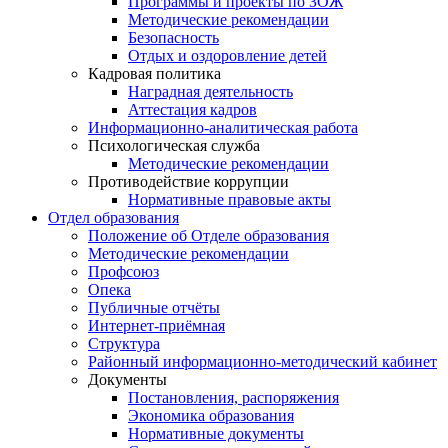
Программы и проекты по ЗОЖ
Методические рекомендации
Безопасность
Отдых и оздоровление детей
Кадровая политика
Наградная деятельность
Аттестация кадров
Информационно-аналитическая работа
Психологическая служба
Методические рекомендации
Противодействие коррупции
Нормативные правовые акты
Отдел образования
Положение об Отделе образования
Методические рекомендации
Профсоюз
Опека
Публичные отчёты
Интернет-приёмная
Структура
Районный информационно-методический кабинет
Документы
Постановления, распоряжения
Экономика образования
Нормативные документы