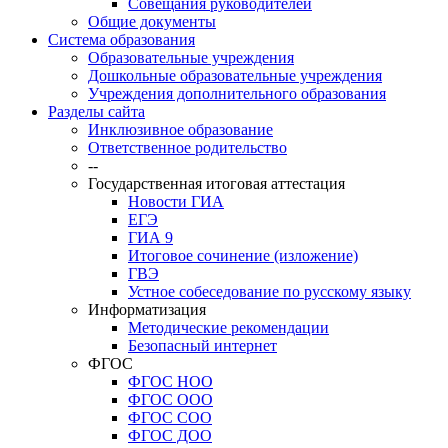
Совещания руководителей
Общие документы
Система образования
Образовательные учреждения
Дошкольные образовательные учреждения
Учреждения дополнительного образования
Разделы сайта
Инклюзивное образование
Ответственное родительство
--
Государственная итоговая аттестация
Новости ГИА
ЕГЭ
ГИА 9
Итоговое сочинение (изложение)
ГВЭ
Устное собеседование по русскому языку
Информатизация
Методические рекомендации
Безопасный интернет
ФГОС
ФГОС НОО
ФГОС ООО
ФГОС СОО
ФГОС ДОО