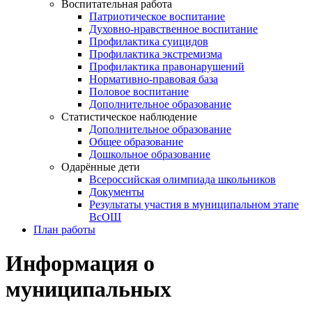
Воспитательная работа
Патриотическое воспитание
Духовно-нравственное воспитание
Профилактика суицидов
Профилактика экстремизма
Профилактика правонарушений
Нормативно-правовая база
Половое воспитание
Дополнительное образование
Статистическое наблюдение
Дополнительное образование
Общее образование
Дошкольное образование
Одарённые дети
Всероссийская олимпиада школьников
Документы
Результаты участия в муниципальном этапе
ВсОШ
План работы
Информация о
муниципальных