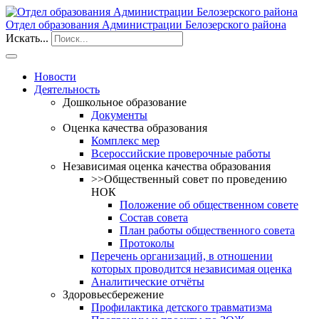
Отдел образования Администрации Белозерского района
Искать...
Новости
Деятельность
Дошкольное образование
Документы
Оценка качества образования
Комплекс мер
Всероссийские проверочные работы
Независимая оценка качества образования
>>Общественный совет по проведению
НОК
Положение об общественном совете
Состав совета
План работы общественного совета
Протоколы
Перечень организаций, в отношении
которых проводится независимая оценка
Аналитические отчёты
Здоровьесбережение
Профилактика детского травматизма