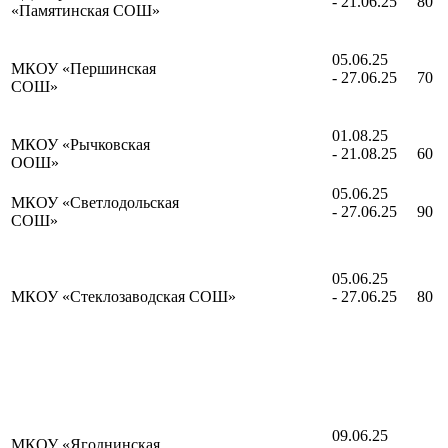
- 21.06.25
​80
«Памятинская СОШ»
​05.06.25
​МКОУ «Першинская
- 27.06.25
​70
СОШ»
​01.08.25
​МКОУ «Рычковская
- 21.08.25
​60
ООШ»
​05.06.25
​МКОУ «Светлодольская
- 27.06.25
​90
СОШ»
​05.06.25
МКОУ «Стеклозаводская СОШ»
- 27.06.25
​80
​09.06.25
​МКОУ «Ягоднинская