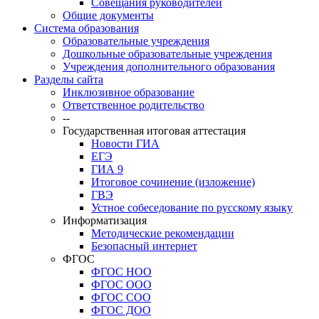
Совещания руководителей
Общие документы
Система образования
Образовательные учреждения
Дошкольные образовательные учреждения
Учреждения дополнительного образования
Разделы сайта
Инклюзивное образование
Ответственное родительство
--
Государственная итоговая аттестация
Новости ГИА
ЕГЭ
ГИА 9
Итоговое сочинение (изложение)
ГВЭ
Устное собеседование по русскому языку
Информатизация
Методические рекомендации
Безопасный интернет
ФГОС
ФГОС НОО
ФГОС ООО
ФГОС СОО
ФГОС ДОО