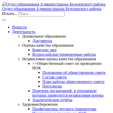
Отдел образования Администрации Белозерского района
Искать...
Новости
Деятельность
Дошкольное образование
Документы
Оценка качества образования
Комплекс мер
Всероссийские проверочные работы
Независимая оценка качества образования
>>Общественный совет по проведению
НОК
Положение об общественном совете
Состав совета
План работы общественного совета
Протоколы
Перечень организаций, в отношении
которых проводится независимая оценка
Аналитические отчёты
Здоровьесбережение
Профилактика детского травматизма