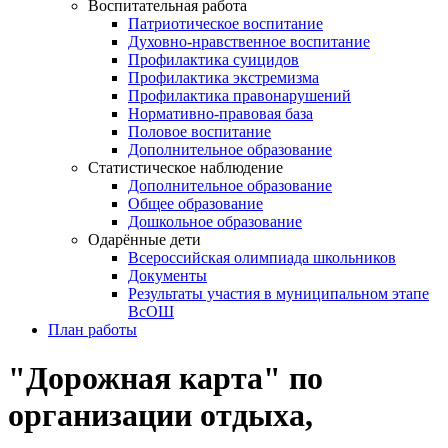
Воспитательная работа
Патриотическое воспитание
Духовно-нравственное воспитание
Профилактика суицидов
Профилактика экстремизма
Профилактика правонарушений
Нормативно-правовая база
Половое воспитание
Дополнительное образование
Статистическое наблюдение
Дополнительное образование
Общее образование
Дошкольное образование
Одарённые дети
Всероссийская олимпиада школьников
Документы
Результаты участия в муниципальном этапе
ВсОШ
План работы
"Дорожная карта" по
организации отдыха,