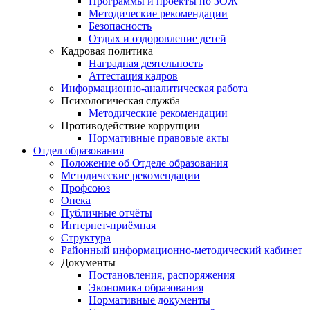
Программы и проекты по ЗОЖ
Методические рекомендации
Безопасность
Отдых и оздоровление детей
Кадровая политика
Наградная деятельность
Аттестация кадров
Информационно-аналитическая работа
Психологическая служба
Методические рекомендации
Противодействие коррупции
Нормативные правовые акты
Отдел образования
Положение об Отделе образования
Методические рекомендации
Профсоюз
Опека
Публичные отчёты
Интернет-приёмная
Структура
Районный информационно-методический кабинет
Документы
Постановления, распоряжения
Экономика образования
Нормативные документы