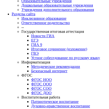
Образовательные учреждения
Дошкольные образовательные учреждения
Учреждения дополнительного образования
Разделы сайта
Инклюзивное образование
Ответственное родительство
--
Государственная итоговая аттестация
Новости ГИА
ЕГЭ
ГИА 9
Итоговое сочинение (изложение)
ГВЭ
Устное собеседование по русскому языку
Информатизация
Методические рекомендации
Безопасный интернет
ФГОС
ФГОС НОО
ФГОС ООО
ФГОС СОО
ФГОС ДОО
Воспитательная работа
Патриотическое воспитание
Духовно-нравственное воспитание