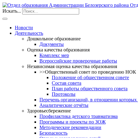
Отд
Искать...
Новости
Деятельность
Дошкольное образование
Документы
Оценка качества образования
Комплекс мер
Всероссийские проверочные работы
Независимая оценка качества образования
>>Общественный совет по проведению НОК
Положение об общественном совете
Состав совета
План работы общественного совета
Протоколы
Перечень организаций, в отношении которых
Аналитические отчёты
Здоровьесбережение
Профилактика детского травматизма
Программы и проекты по ЗОЖ
Методические рекомендации
Безопасность