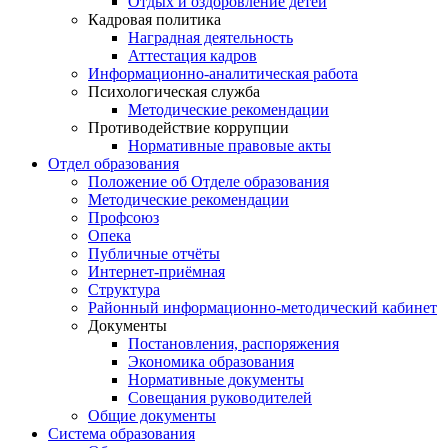
Отдых и оздоровление детей
Кадровая политика
Наградная деятельность
Аттестация кадров
Информационно-аналитическая работа
Психологическая служба
Методические рекомендации
Противодействие коррупции
Нормативные правовые акты
Отдел образования
Положение об Отделе образования
Методические рекомендации
Профсоюз
Опека
Публичные отчёты
Интернет-приёмная
Структура
Районный информационно-методический кабинет
Документы
Постановления, распоряжения
Экономика образования
Нормативные документы
Совещания руководителей
Общие документы
Система образования