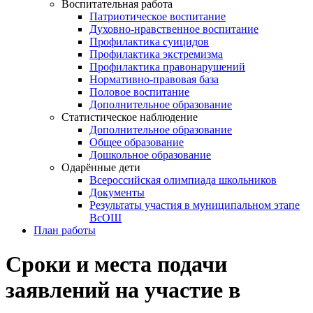
Воспитательная работа
Патриотическое воспитание
Духовно-нравственное воспитание
Профилактика суицидов
Профилактика экстремизма
Профилактика правонарушений
Нормативно-правовая база
Половое воспитание
Дополнительное образование
Статистическое наблюдение
Дополнительное образование
Общее образование
Дошкольное образование
Одарённые дети
Всероссийская олимпиада школьников
Документы
Результаты участия в муниципальном этапе
ВсОШ
План работы
Сроки и места подачи
заявлений на участие в