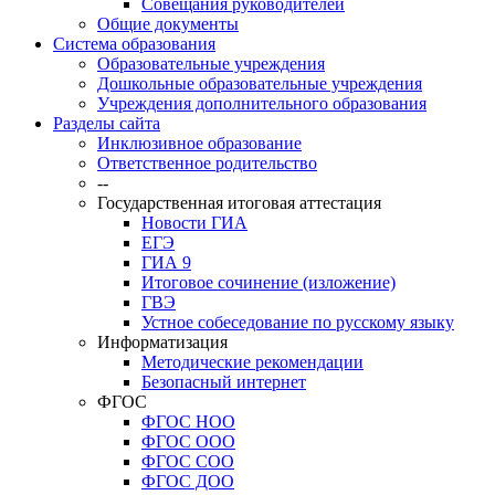
Совещания руководителей
Общие документы
Система образования
Образовательные учреждения
Дошкольные образовательные учреждения
Учреждения дополнительного образования
Разделы сайта
Инклюзивное образование
Ответственное родительство
--
Государственная итоговая аттестация
Новости ГИА
ЕГЭ
ГИА 9
Итоговое сочинение (изложение)
ГВЭ
Устное собеседование по русскому языку
Информатизация
Методические рекомендации
Безопасный интернет
ФГОС
ФГОС НОО
ФГОС ООО
ФГОС СОО
ФГОС ДОО