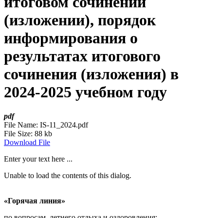
итоговом сочинении
(изложении), порядок
информирования о
результатах итогового
сочинения (изложения) в
2024-2025 учебном году
pdf
File Name:
IS-11_2024.pdf
File Size:
88 kb
Download File
Enter your text here ...
Unable to load the contents of this dialog.
«Горячая линия»
по вопросам летнего отдыха и оздоровления: