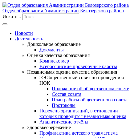
Отдел образования Администрации Белозерского района
Искать...
Новости
Деятельность
Дошкольное образование
Документы
Оценка качества образования
Комплекс мер
Всероссийские проверочные работы
Независимая оценка качества образования
>>Общественный совет по проведению
НОК
Положение об общественном совете
Состав совета
План работы общественного совета
Протоколы
Перечень организаций, в отношении
которых проводится независимая оценка
Аналитические отчёты
Здоровьесбережение
Профилактика детского травматизма