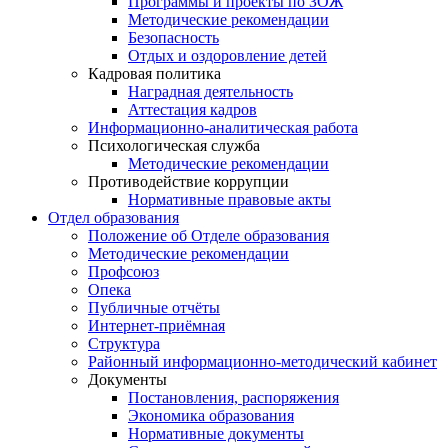
Программы и проекты по ЗОЖ
Методические рекомендации
Безопасность
Отдых и оздоровление детей
Кадровая политика
Наградная деятельность
Аттестация кадров
Информационно-аналитическая работа
Психологическая служба
Методические рекомендации
Противодействие коррупции
Нормативные правовые акты
Отдел образования
Положение об Отделе образования
Методические рекомендации
Профсоюз
Опека
Публичные отчёты
Интернет-приёмная
Структура
Районный информационно-методический кабинет
Документы
Постановления, распоряжения
Экономика образования
Нормативные документы