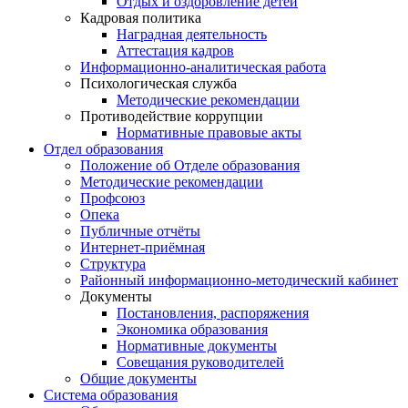
Отдых и оздоровление детей
Кадровая политика
Наградная деятельность
Аттестация кадров
Информационно-аналитическая работа
Психологическая служба
Методические рекомендации
Противодействие коррупции
Нормативные правовые акты
Отдел образования
Положение об Отделе образования
Методические рекомендации
Профсоюз
Опека
Публичные отчёты
Интернет-приёмная
Структура
Районный информационно-методический кабинет
Документы
Постановления, распоряжения
Экономика образования
Нормативные документы
Совещания руководителей
Общие документы
Система образования