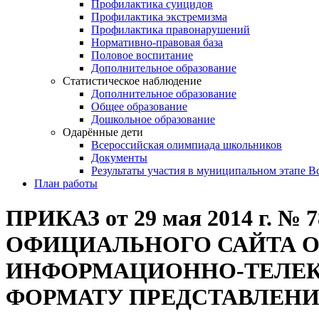
Профилактика суицидов
Профилактика экстремизма
Профилактика правонарушений
Нормативно-правовая база
Половое воспитание
Дополнительное образование
Статистическое наблюдение
Дополнительное образование
Общее образование
Дошкольное образование
Одарённые дети
Всероссийская олимпиада школьников
Документы
Результаты участия в муниципальном этапе 
План работы
ПРИКАЗ от 29 мая 2014 г
ОФИЦИАЛЬНОГО САЙТА О
ИНФОРМАЦИОННО-ТЕЛЕК
ФОРМАТУ ПРЕДСТАВЛЕНИ