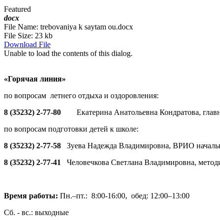
Featured
docx
File Name:
trebovaniya k saytam ou.docx
File Size:
23 kb
Download File
Unable to load the contents of this dialog.
«Горячая линия»
по вопросам летнего отдыха и оздоровления:
8 (35232) 2-77-80
Екатерина Анатольевна Кондратова, глав
по вопросам подготовки детей к школе:
8 (35232) 2-77-58
Зуева Надежда Владимировна, ВРИО началь
8 (35232) 2-77-41
Человечкова Светлана Владимировна, метод
Время работы:
Пн.–пт.: 8:00-16:00, обед: 12:00–13:00
Сб. - вс.: выходные