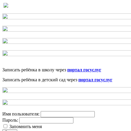
Записать ребёнка в школу через
портал госуслуг
Записать ребёнка в детский сад через
портал госуслуг
Имя пользователя:
Пароль:
Запомнить меня