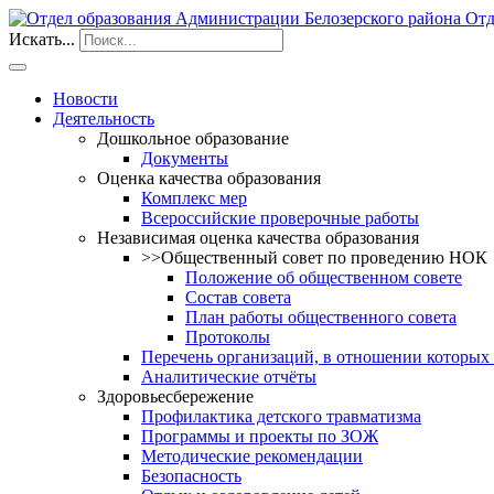
Отд
Искать...
Новости
Деятельность
Дошкольное образование
Документы
Оценка качества образования
Комплекс мер
Всероссийские проверочные работы
Независимая оценка качества образования
>>Общественный совет по проведению НОК
Положение об общественном совете
Состав совета
План работы общественного совета
Протоколы
Перечень организаций, в отношении которых
Аналитические отчёты
Здоровьесбережение
Профилактика детского травматизма
Программы и проекты по ЗОЖ
Методические рекомендации
Безопасность