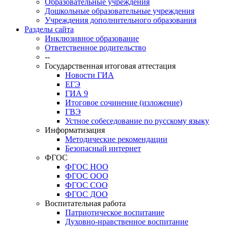
Образовательные учреждения
Дошкольные образовательные учреждения
Учреждения дополнительного образования
Разделы сайта
Инклюзивное образование
Ответственное родительство
--
Государственная итоговая аттестация
Новости ГИА
ЕГЭ
ГИА 9
Итоговое сочинение (изложение)
ГВЭ
Устное собеседование по русскому языку
Информатизация
Методические рекомендации
Безопасный интернет
ФГОС
ФГОС НОО
ФГОС ООО
ФГОС СОО
ФГОС ДОО
Воспитательная работа
Патриотическое воспитание
Духовно-нравственное воспитание