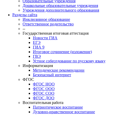
Образовательные учреждения
Дошкольные образовательные учреждения
Учреждения дополнительного образования
Разделы сайта
Инклюзивное образование
Ответственное родительство
--
Государственная итоговая аттестация
Новости ГИА
ЕГЭ
ГИА 9
Итоговое сочинение (изложение)
ГВЭ
Устное собеседование по русскому языку
Информатизация
Методические рекомендации
Безопасный интернет
ФГОС
ФГОС НОО
ФГОС ООО
ФГОС СОО
ФГОС ДОО
Воспитательная работа
Патриотическое воспитание
Духовно-нравственное воспитание