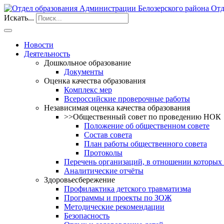
Отд
Искать...
Новости
Деятельность
Дошкольное образование
Документы
Оценка качества образования
Комплекс мер
Всероссийские проверочные работы
Независимая оценка качества образования
>>Общественный совет по проведению НОК
Положение об общественном совете
Состав совета
План работы общественного совета
Протоколы
Перечень организаций, в отношении которых
Аналитические отчёты
Здоровьесбережение
Профилактика детского травматизма
Программы и проекты по ЗОЖ
Методические рекомендации
Безопасность