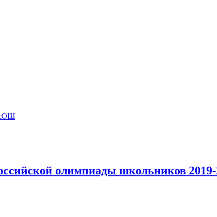
ВсОШ
оссийской олимпиады школьников 2019-2