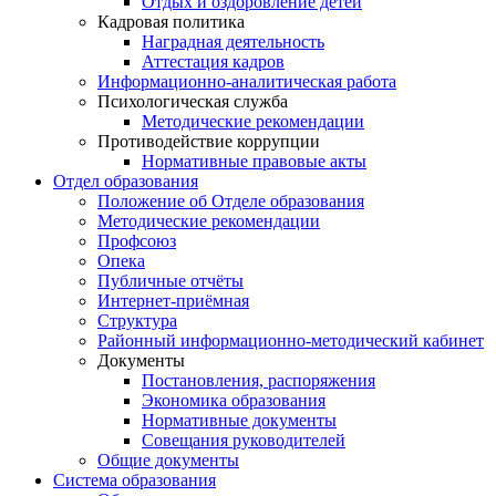
Отдых и оздоровление детей
Кадровая политика
Наградная деятельность
Аттестация кадров
Информационно-аналитическая работа
Психологическая служба
Методические рекомендации
Противодействие коррупции
Нормативные правовые акты
Отдел образования
Положение об Отделе образования
Методические рекомендации
Профсоюз
Опека
Публичные отчёты
Интернет-приёмная
Структура
Районный информационно-методический кабинет
Документы
Постановления, распоряжения
Экономика образования
Нормативные документы
Совещания руководителей
Общие документы
Система образования