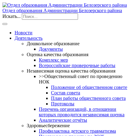
Отдел образования Администрации Белозерского района
Искать...
Новости
Деятельность
Дошкольное образование
Документы
Оценка качества образования
Комплекс мер
Всероссийские проверочные работы
Независимая оценка качества образования
>>Общественный совет по проведению
НОК
Положение об общественном совете
Состав совета
План работы общественного совета
Протоколы
Перечень организаций, в отношении
которых проводится независимая оценка
Аналитические отчёты
Здоровьесбережение
Профилактика детского травматизма