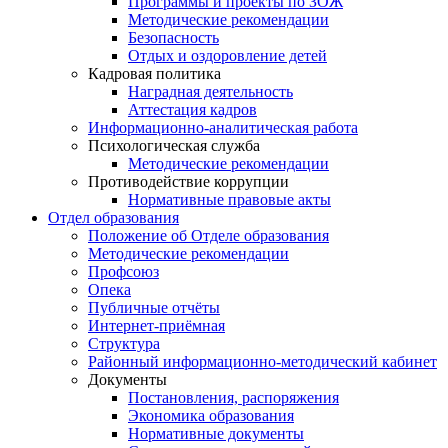
Программы и проекты по ЗОЖ
Методические рекомендации
Безопасность
Отдых и оздоровление детей
Кадровая политика
Наградная деятельность
Аттестация кадров
Информационно-аналитическая работа
Психологическая служба
Методические рекомендации
Противодействие коррупции
Нормативные правовые акты
Отдел образования
Положение об Отделе образования
Методические рекомендации
Профсоюз
Опека
Публичные отчёты
Интернет-приёмная
Структура
Районный информационно-методический кабинет
Документы
Постановления, распоряжения
Экономика образования
Нормативные документы