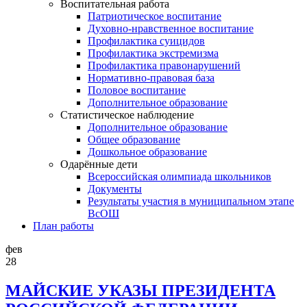
Воспитательная работа
Патриотическое воспитание
Духовно-нравственное воспитание
Профилактика суицидов
Профилактика экстремизма
Профилактика правонарушений
Нормативно-правовая база
Половое воспитание
Дополнительное образование
Статистическое наблюдение
Дополнительное образование
Общее образование
Дошкольное образование
Одарённые дети
Всероссийская олимпиада школьников
Документы
Результаты участия в муниципальном этапе
ВсОШ
План работы
фев
28
МАЙСКИЕ УКАЗЫ ПРЕЗИДЕНТА