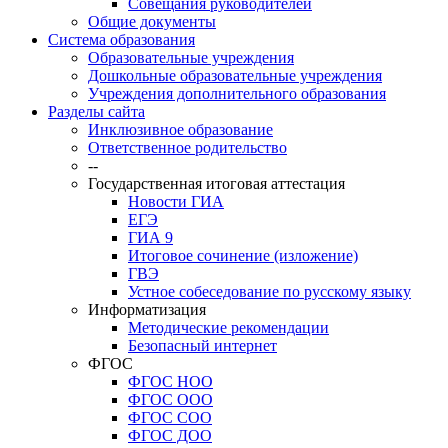
Совещания руководителей
Общие документы
Система образования
Образовательные учреждения
Дошкольные образовательные учреждения
Учреждения дополнительного образования
Разделы сайта
Инклюзивное образование
Ответственное родительство
--
Государственная итоговая аттестация
Новости ГИА
ЕГЭ
ГИА 9
Итоговое сочинение (изложение)
ГВЭ
Устное собеседование по русскому языку
Информатизация
Методические рекомендации
Безопасный интернет
ФГОС
ФГОС НОО
ФГОС ООО
ФГОС СОО
ФГОС ДОО