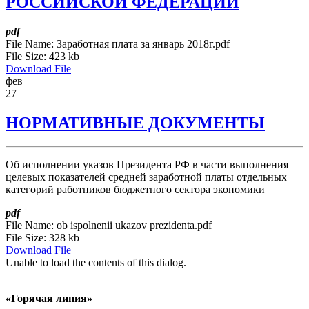
РОССИЙСКОЙ ФЕДЕРАЦИИ
pdf
File Name:
Заработная плата за январь 2018г.pdf
File Size:
423 kb
Download File
фев
27
НОРМАТИВНЫЕ ДОКУМЕНТЫ
Об исполнении указов Президента РФ в части выполнения
целевых показателей средней заработной платы отдельных
категорий работников бюджетного сектора экономики
pdf
File Name:
ob ispolnenii ukazov prezidenta.pdf
File Size:
328 kb
Download File
Unable to load the contents of this dialog.
«Горячая линия»