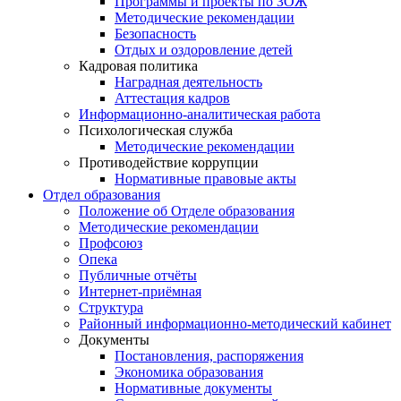
Программы и проекты по ЗОЖ
Методические рекомендации
Безопасность
Отдых и оздоровление детей
Кадровая политика
Наградная деятельность
Аттестация кадров
Информационно-аналитическая работа
Психологическая служба
Методические рекомендации
Противодействие коррупции
Нормативные правовые акты
Отдел образования
Положение об Отделе образования
Методические рекомендации
Профсоюз
Опека
Публичные отчёты
Интернет-приёмная
Структура
Районный информационно-методический кабинет
Документы
Постановления, распоряжения
Экономика образования
Нормативные документы