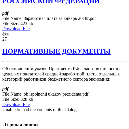
РОССИЙСКОЙ ФЕДЕРАЦИИ
pdf
File Name:
Заработная плата за январь 2018г.pdf
File Size:
423 kb
Download File
фев
27
НОРМАТИВНЫЕ ДОКУМЕНТЫ
Об исполнении указов Президента РФ в части выполнения
целевых показателей средней заработной платы отдельных
категорий работников бюджетного сектора экономики
pdf
File Name:
ob ispolnenii ukazov prezidenta.pdf
File Size:
328 kb
Download File
Unable to load the contents of this dialog.
«Горячая линия»