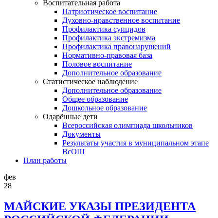
Воспитательная работа
Патриотическое воспитание
Духовно-нравственное воспитание
Профилактика суицидов
Профилактика экстремизма
Профилактика правонарушений
Нормативно-правовая база
Половое воспитание
Дополнительное образование
Статистическое наблюдение
Дополнительное образование
Общее образование
Дошкольное образование
Одарённые дети
Всероссийская олимпиада школьников
Документы
Результаты участия в муниципальном этапе
ВсОШ
План работы
фев
28
МАЙСКИЕ УКАЗЫ ПРЕЗИДЕНТА