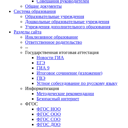
Совещания руководителей
Общие документы
Система образования
Образовательные учреждения
Дошкольные образовательные учреждения
Учреждения дополнительного образования
Разделы сайта
Инклюзивное образование
Ответственное родительство
--
Государственная итоговая аттестация
Новости ГИА
ЕГЭ
ГИА 9
Итоговое сочинение (изложение)
ГВЭ
Устное собеседование по русскому языку
Информатизация
Методические рекомендации
Безопасный интернет
ФГОС
ФГОС НОО
ФГОС ООО
ФГОС СОО
ФГОС ДОО