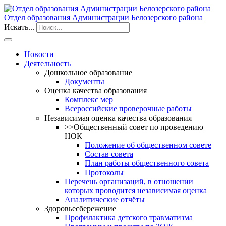
Отдел образования Администрации Белозерского района
Искать...
Новости
Деятельность
Дошкольное образование
Документы
Оценка качества образования
Комплекс мер
Всероссийские проверочные работы
Независимая оценка качества образования
>>Общественный совет по проведению
НОК
Положение об общественном совете
Состав совета
План работы общественного совета
Протоколы
Перечень организаций, в отношении
которых проводится независимая оценка
Аналитические отчёты
Здоровьесбережение
Профилактика детского травматизма