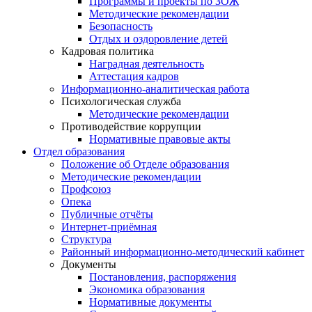
Программы и проекты по ЗОЖ
Методические рекомендации
Безопасность
Отдых и оздоровление детей
Кадровая политика
Наградная деятельность
Аттестация кадров
Информационно-аналитическая работа
Психологическая служба
Методические рекомендации
Противодействие коррупции
Нормативные правовые акты
Отдел образования
Положение об Отделе образования
Методические рекомендации
Профсоюз
Опека
Публичные отчёты
Интернет-приёмная
Структура
Районный информационно-методический кабинет
Документы
Постановления, распоряжения
Экономика образования
Нормативные документы