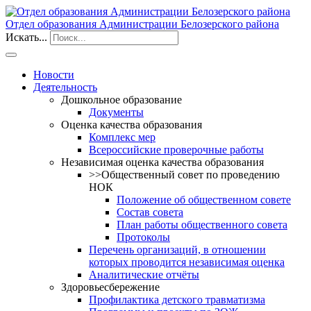
Отдел образования Администрации Белозерского района
Искать...
Новости
Деятельность
Дошкольное образование
Документы
Оценка качества образования
Комплекс мер
Всероссийские проверочные работы
Независимая оценка качества образования
>>Общественный совет по проведению
НОК
Положение об общественном совете
Состав совета
План работы общественного совета
Протоколы
Перечень организаций, в отношении
которых проводится независимая оценка
Аналитические отчёты
Здоровьесбережение
Профилактика детского травматизма