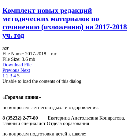
Комплект новых редакций
методических материалов по
сочинению (изложению) на 2017-2018
уч. год
rar
File Name:
2017-2018 . .rar
File Size:
3.6 mb
Download File
Previous
Next
1
2
3
4
5
Unable to load the contents of this dialog.
«Горячая линия»
по вопросам летнего отдыха и оздоровления:
8 (35232) 2-77-80
Екатерина Анатольевна Кондратова,
главный специалист Отдела образования
по вопросам подготовки детей к школе: