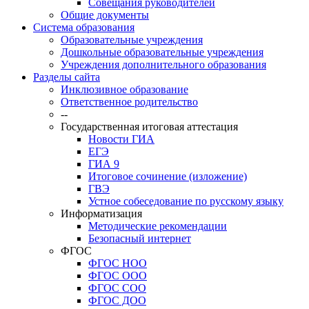
Совещания руководителей
Общие документы
Система образования
Образовательные учреждения
Дошкольные образовательные учреждения
Учреждения дополнительного образования
Разделы сайта
Инклюзивное образование
Ответственное родительство
--
Государственная итоговая аттестация
Новости ГИА
ЕГЭ
ГИА 9
Итоговое сочинение (изложение)
ГВЭ
Устное собеседование по русскому языку
Информатизация
Методические рекомендации
Безопасный интернет
ФГОС
ФГОС НОО
ФГОС ООО
ФГОС СОО
ФГОС ДОО