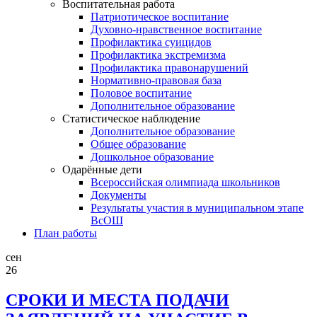
Воспитательная работа
Патриотическое воспитание
Духовно-нравственное воспитание
Профилактика суицидов
Профилактика экстремизма
Профилактика правонарушений
Нормативно-правовая база
Половое воспитание
Дополнительное образование
Статистическое наблюдение
Дополнительное образование
Общее образование
Дошкольное образование
Одарённые дети
Всероссийская олимпиада школьников
Документы
Результаты участия в муниципальном этапе
ВсОШ
План работы
сен
26
СРОКИ И МЕСТА ПОДАЧИ