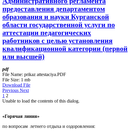
Административного регламента
предоставления департаментом
образования и науки Курганской
области государственной услуги по
аттестации педагогических
работников с целью установления
квалификационной категории (первой
или высшей)
pdf
File Name:
prikaz attestaciya.PDF
File Size:
1 mb
Download File
Previous
Next
1
2
Unable to load the contents of this dialog.
«Горячая линия»
по вопросам летнего отдыха и оздоровления: