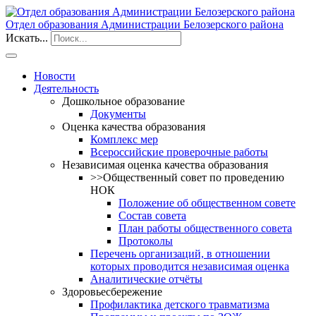
Отдел образования Администрации Белозерского района
Искать...
Новости
Деятельность
Дошкольное образование
Документы
Оценка качества образования
Комплекс мер
Всероссийские проверочные работы
Независимая оценка качества образования
>>Общественный совет по проведению
НОК
Положение об общественном совете
Состав совета
План работы общественного совета
Протоколы
Перечень организаций, в отношении
которых проводится независимая оценка
Аналитические отчёты
Здоровьесбережение
Профилактика детского травматизма