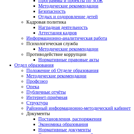
Программы и проекты по ЗОЖ
Методические рекомендации
Безопасность
Отдых и оздоровление детей
Кадровая политика
Наградная деятельность
Аттестация кадров
Информационно-аналитическая работа
Психологическая служба
Методические рекомендации
Противодействие коррупции
Нормативные правовые акты
Отдел образования
Положение об Отделе образования
Методические рекомендации
Профсоюз
Опека
Публичные отчёты
Интернет-приёмная
Структура
Районный информационно-методический кабинет
Документы
Постановления, распоряжения
Экономика образования
Нормативные документы