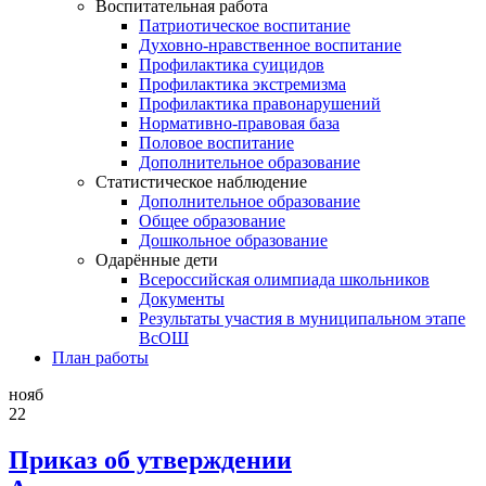
Воспитательная работа
Патриотическое воспитание
Духовно-нравственное воспитание
Профилактика суицидов
Профилактика экстремизма
Профилактика правонарушений
Нормативно-правовая база
Половое воспитание
Дополнительное образование
Статистическое наблюдение
Дополнительное образование
Общее образование
Дошкольное образование
Одарённые дети
Всероссийская олимпиада школьников
Документы
Результаты участия в муниципальном этапе
ВсОШ
План работы
нояб
22
Приказ об утверждении