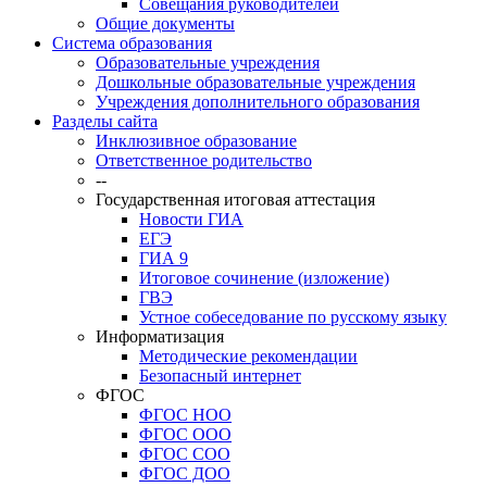
Совещания руководителей
Общие документы
Система образования
Образовательные учреждения
Дошкольные образовательные учреждения
Учреждения дополнительного образования
Разделы сайта
Инклюзивное образование
Ответственное родительство
--
Государственная итоговая аттестация
Новости ГИА
ЕГЭ
ГИА 9
Итоговое сочинение (изложение)
ГВЭ
Устное собеседование по русскому языку
Информатизация
Методические рекомендации
Безопасный интернет
ФГОС
ФГОС НОО
ФГОС ООО
ФГОС СОО
ФГОС ДОО