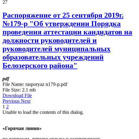
27
Распоряжение от 25 сентября 2019г.
№179-р "Об утверждении Порядка
проведения аттестации кандидатов на
должности руководителей и
руководителей муниципальных
образовательных учреждений
Белозерского района"
pdf
File Name:
rasporyaz n179-p.pdf
File Size:
2.1 mb
Download File
Previous
Next
1
2
Unable to load the contents of this dialog.
«Горячая линия»
по вопросам летнего отдыха и оздоровления: