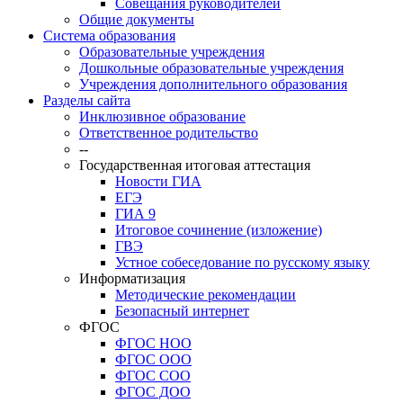
Совещания руководителей
Общие документы
Система образования
Образовательные учреждения
Дошкольные образовательные учреждения
Учреждения дополнительного образования
Разделы сайта
Инклюзивное образование
Ответственное родительство
--
Государственная итоговая аттестация
Новости ГИА
ЕГЭ
ГИА 9
Итоговое сочинение (изложение)
ГВЭ
Устное собеседование по русскому языку
Информатизация
Методические рекомендации
Безопасный интернет
ФГОС
ФГОС НОО
ФГОС ООО
ФГОС СОО
ФГОС ДОО