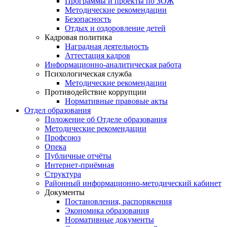
Программы и проекты по ЗОЖ
Методические рекомендации
Безопасность
Отдых и оздоровление детей
Кадровая политика
Наградная деятельность
Аттестация кадров
Информационно-аналитическая работа
Психологическая служба
Методические рекомендации
Противодействие коррупции
Нормативные правовые акты
Отдел образования
Положение об Отделе образования
Методические рекомендации
Профсоюз
Опека
Публичные отчёты
Интернет-приёмная
Структура
Районный информационно-методический кабинет
Документы
Постановления, распоряжения
Экономика образования
Нормативные документы