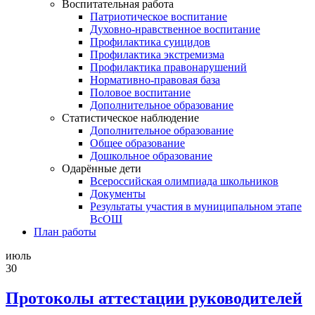
Воспитательная работа
Патриотическое воспитание
Духовно-нравственное воспитание
Профилактика суицидов
Профилактика экстремизма
Профилактика правонарушений
Нормативно-правовая база
Половое воспитание
Дополнительное образование
Статистическое наблюдение
Дополнительное образование
Общее образование
Дошкольное образование
Одарённые дети
Всероссийская олимпиада школьников
Документы
Результаты участия в муниципальном этапе
ВсОШ
План работы
июль
30
Протоколы аттестации руководителей