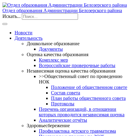
Отдел образования Администрации Белозерского района
Искать...
Новости
Деятельность
Дошкольное образование
Документы
Оценка качества образования
Комплекс мер
Всероссийские проверочные работы
Независимая оценка качества образования
>>Общественный совет по проведению
НОК
Положение об общественном совете
Состав совета
План работы общественного совета
Протоколы
Перечень организаций, в отношении
которых проводится независимая оценка
Аналитические отчёты
Здоровьесбережение
Профилактика детского травматизма