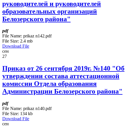
руководителей и руководителей
образовательных организаций
Белозерского района"
pdf
File Name:
prikaz n142.pdf
File Size:
2.4 mb
Download File
сен
27
Приказ от 26 сентября 2019г. №140 "Об
утверждении состава аттестационной
комиссии Отдела образования
Администрации Белозерского района"
pdf
File Name:
prikaz n140.pdf
File Size:
134 kb
Download File
сен