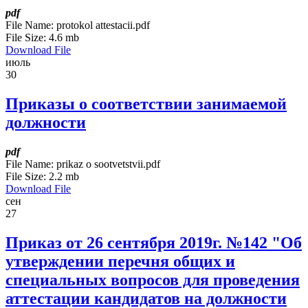
pdf
File Name:
protokol attestacii.pdf
File Size:
4.6 mb
Download File
июль
30
Приказы о соответствии занимаемой
должности
pdf
File Name:
prikaz o sootvetstvii.pdf
File Size:
2.2 mb
Download File
сен
27
Приказ от 26 сентября 2019г. №142 "Об
утверждении перечня общих и
специальных вопросов для проведения
аттестации кандидатов на должности