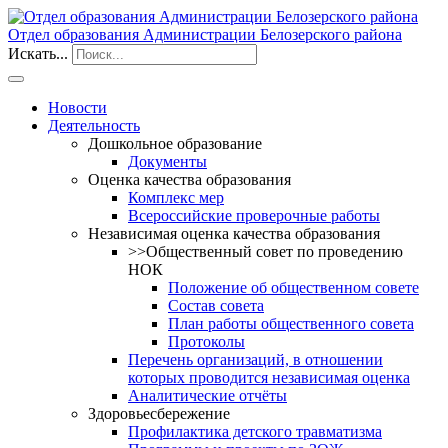
Отдел образования Администрации Белозерского района
Искать...
Новости
Деятельность
Дошкольное образование
Документы
Оценка качества образования
Комплекс мер
Всероссийские проверочные работы
Независимая оценка качества образования
>>Общественный совет по проведению
НОК
Положение об общественном совете
Состав совета
План работы общественного совета
Протоколы
Перечень организаций, в отношении
которых проводится независимая оценка
Аналитические отчёты
Здоровьесбережение
Профилактика детского травматизма