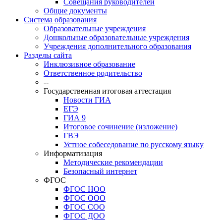
Совещания руководителей
Общие документы
Система образования
Образовательные учреждения
Дошкольные образовательные учреждения
Учреждения дополнительного образования
Разделы сайта
Инклюзивное образование
Ответственное родительство
--
Государственная итоговая аттестация
Новости ГИА
ЕГЭ
ГИА 9
Итоговое сочинение (изложение)
ГВЭ
Устное собеседование по русскому языку
Информатизация
Методические рекомендации
Безопасный интернет
ФГОС
ФГОС НОО
ФГОС ООО
ФГОС СОО
ФГОС ДОО