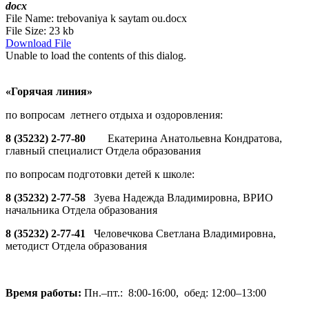
docx
File Name:
trebovaniya k saytam ou.docx
File Size:
23 kb
Download File
Unable to load the contents of this dialog.
«Горячая линия»
по вопросам летнего отдыха и оздоровления:
8 (35232) 2-77-80
Екатерина Анатольевна Кондратова,
главный специалист Отдела образования
по вопросам подготовки детей к школе:
8 (35232) 2-77-58
Зуева Надежда Владимировна, ВРИО
начальника Отдела образования
8 (35232) 2-77-41
Человечкова Светлана Владимировна,
методист Отдела образования
Время работы:
Пн.–пт.: 8:00-16:00, обед: 12:00–13:00