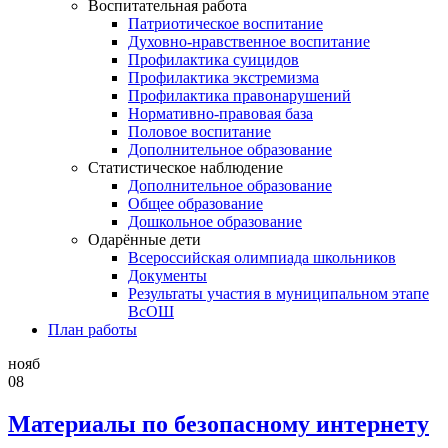
Воспитательная работа
Патриотическое воспитание
Духовно-нравственное воспитание
Профилактика суицидов
Профилактика экстремизма
Профилактика правонарушений
Нормативно-правовая база
Половое воспитание
Дополнительное образование
Статистическое наблюдение
Дополнительное образование
Общее образование
Дошкольное образование
Одарённые дети
Всероссийская олимпиада школьников
Документы
Результаты участия в муниципальном этапе
ВсОШ
План работы
нояб
08
Материалы по безопасному интернету