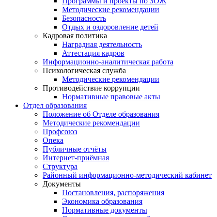
Программы и проекты по ЗОЖ
Методические рекомендации
Безопасность
Отдых и оздоровление детей
Кадровая политика
Наградная деятельность
Аттестация кадров
Информационно-аналитическая работа
Психологическая служба
Методические рекомендации
Противодействие коррупции
Нормативные правовые акты
Отдел образования
Положение об Отделе образования
Методические рекомендации
Профсоюз
Опека
Публичные отчёты
Интернет-приёмная
Структура
Районный информационно-методический кабинет
Документы
Постановления, распоряжения
Экономика образования
Нормативные документы