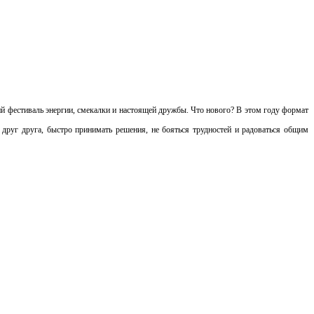
ий фестиваль энергии, смекалки и настоящей дружбы. Что нового? В этом году формат
 друг друга, быстро принимать решения, не бояться трудностей и радоваться общим