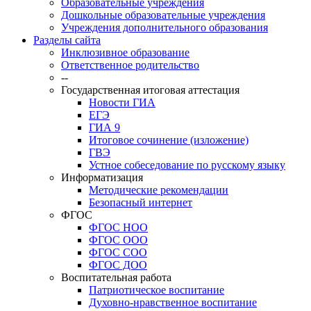
Образовательные учреждения
Дошкольные образовательные учреждения
Учреждения дополнительного образования
Разделы сайта
Инклюзивное образование
Ответственное родительство
--
Государственная итоговая аттестация
Новости ГИА
ЕГЭ
ГИА 9
Итоговое сочинение (изложение)
ГВЭ
Устное собеседование по русскому языку
Информатизация
Методические рекомендации
Безопасный интернет
ФГОС
ФГОС НОО
ФГОС ООО
ФГОС СОО
ФГОС ДОО
Воспитательная работа
Патриотическое воспитание
Духовно-нравственное воспитание