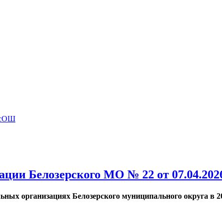
ВсОШ
ции Белозерского МО № 22 от 07.04.202
ных организациях Белозерского муниципального округа в 20