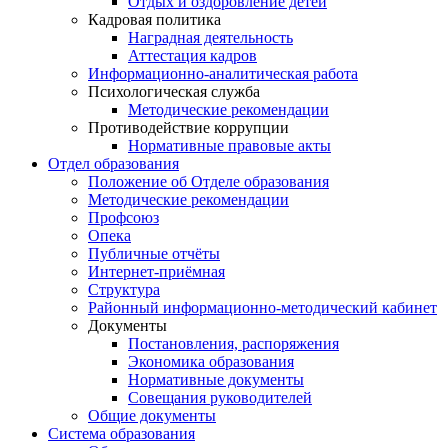
Отдых и оздоровление детей
Кадровая политика
Наградная деятельность
Аттестация кадров
Информационно-аналитическая работа
Психологическая служба
Методические рекомендации
Противодействие коррупции
Нормативные правовые акты
Отдел образования
Положение об Отделе образования
Методические рекомендации
Профсоюз
Опека
Публичные отчёты
Интернет-приёмная
Структура
Районный информационно-методический кабинет
Документы
Постановления, распоряжения
Экономика образования
Нормативные документы
Совещания руководителей
Общие документы
Система образования