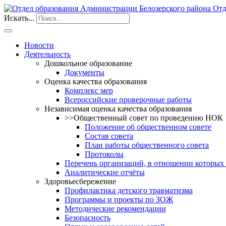
Отд
Искать...
Новости
Деятельность
Дошкольное образование
Документы
Оценка качества образования
Комплекс мер
Всероссийские проверочные работы
Независимая оценка качества образования
>>Общественный совет по проведению НОК
Положение об общественном совете
Состав совета
План работы общественного совета
Протоколы
Перечень организаций, в отношении которых
Аналитические отчёты
Здоровьесбережение
Профилактика детского травматизма
Программы и проекты по ЗОЖ
Методические рекомендации
Безопасность