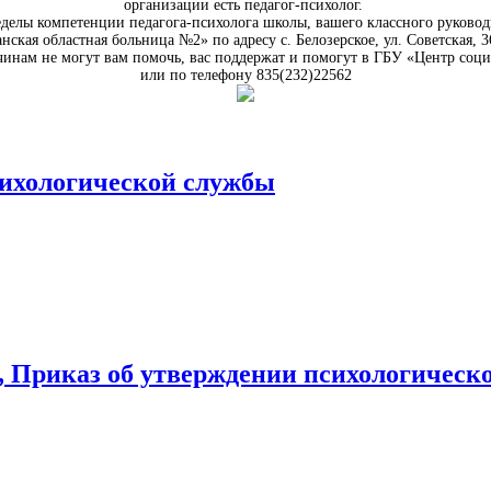
организации есть педагог-психолог.
еделы компетенции педагога-психолога школы, вашего классного руковод
ская областная больница №2» по адресу с. Белозерское, ул. Советская, 
инам не могут вам помочь, вас поддержат и помогут в ГБУ «Центр социал
или по телефону 835(232)22562
ихологической службы
 Приказ об утверждении психологическо