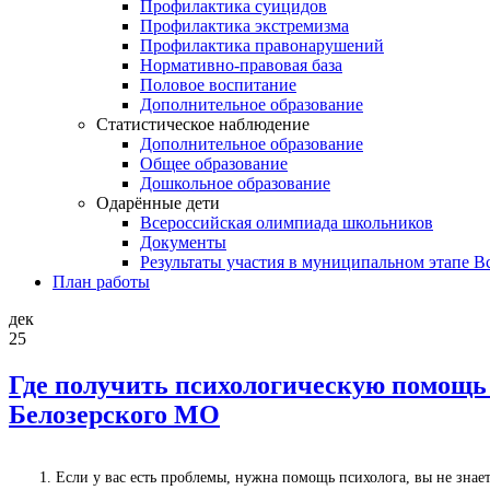
Профилактика суицидов
Профилактика экстремизма
Профилактика правонарушений
Нормативно-правовая база
Половое воспитание
Дополнительное образование
Статистическое наблюдение
Дополнительное образование
Общее образование
Дошкольное образование
Одарённые дети
Всероссийская олимпиада школьников
Документы
Результаты участия в муниципальном этапе 
План работы
дек
25
Где получить психологическую помощь 
Белозерского МО
1. Если у вас есть проблемы, нужна помощь психолога, вы не зна