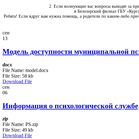
2. Если волнующие вас вопросы выходят за пр
в Белозерский филиал ГБУ «Курган
Ребята! Если вдруг вам нужна помощь, а родители по каким-либо прич
сен
13
Модель доступности муниципальной пс
docx
File Name:
model.docx
File Size:
58 kb
Download File
сен
06
Информация о психологической службе,
zip
File Name:
PS.zip
File Size:
49 kb
Download File