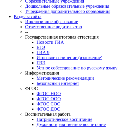
Образовательные учреждения
Дошкольные образовательные учреждения
Учреждения дополнительного образования
Разделы сайта
Инклюзивное образование
Ответственное родительство
--
Государственная итоговая аттестация
Новости ГИА
ЕГЭ
ГИА 9
Итоговое сочинение (изложение)
ГВЭ
Устное собеседование по русскому языку
Информатизация
Методические рекомендации
Безопасный интернет
ФГОС
ФГОС НОО
ФГОС ООО
ФГОС СОО
ФГОС ДОО
Воспитательная работа
Патриотическое воспитание
Духовно-нравственное воспитание