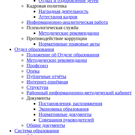
Отдых и оздоровление детей
Кадровая политика
Наградная деятельность
Аттестация кадров
Информационно-аналитическая работа
Психологическая служба
Методические рекомендации
Противодействие коррупции
Нормативные правовые акты
Отдел образования
Положение об Отделе образования
Методические рекомендации
Профсоюз
Опека
Публичные отчёты
Интернет-приёмная
Структура
Районный информационно-методический кабинет
Документы
Постановления, распоряжения
Экономика образования
Нормативные документы
Совещания руководителей
Общие документы
Система образования