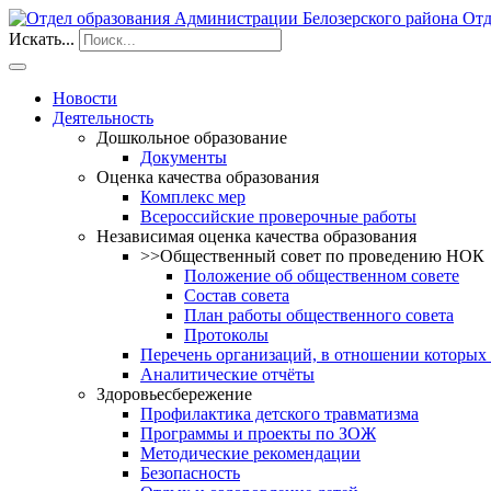
Отд
Искать...
Новости
Деятельность
Дошкольное образование
Документы
Оценка качества образования
Комплекс мер
Всероссийские проверочные работы
Независимая оценка качества образования
>>Общественный совет по проведению НОК
Положение об общественном совете
Состав совета
План работы общественного совета
Протоколы
Перечень организаций, в отношении которых
Аналитические отчёты
Здоровьесбережение
Профилактика детского травматизма
Программы и проекты по ЗОЖ
Методические рекомендации
Безопасность