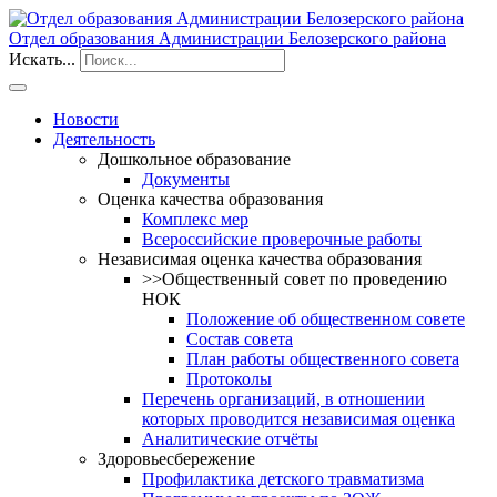
Отдел образования Администрации Белозерского района
Искать...
Новости
Деятельность
Дошкольное образование
Документы
Оценка качества образования
Комплекс мер
Всероссийские проверочные работы
Независимая оценка качества образования
>>Общественный совет по проведению
НОК
Положение об общественном совете
Состав совета
План работы общественного совета
Протоколы
Перечень организаций, в отношении
которых проводится независимая оценка
Аналитические отчёты
Здоровьесбережение
Профилактика детского травматизма