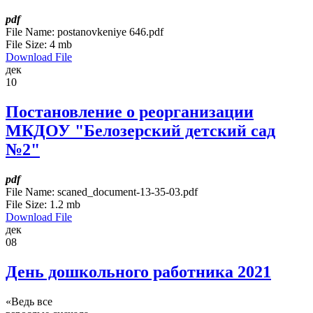
pdf
File Name:
postanovkeniye 646.pdf
File Size:
4 mb
Download File
дек
10
Постановление о реорганизации
МКДОУ "Белозерский детский сад
№2"
pdf
File Name:
scaned_document-13-35-03.pdf
File Size:
1.2 mb
Download File
дек
08
День дошкольного работника 2021
«Ведь все