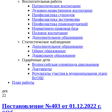
Воспитательная работа
Патриотическое воспитание
Духовно-нравственное воспитание
Профилактика суицидов
Профилактика экстремизма
Профилактика правонарушений
Нормативно-правовая база
Половое воспитание
Дополнительное образование
Статистическое наблюдение
Дополнительное образование
Общее образование
Дошкольное образование
Одарённые дети
Всероссийская олимпиада школьников
Документы
Результаты участия в муниципальном этапе
ВсОШ
План работы
дек
22
Постановление №403 от 01.12.2022 г.