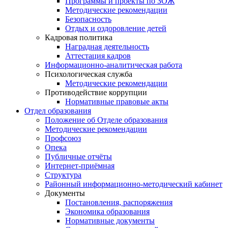
Программы и проекты по ЗОЖ
Методические рекомендации
Безопасность
Отдых и оздоровление детей
Кадровая политика
Наградная деятельность
Аттестация кадров
Информационно-аналитическая работа
Психологическая служба
Методические рекомендации
Противодействие коррупции
Нормативные правовые акты
Отдел образования
Положение об Отделе образования
Методические рекомендации
Профсоюз
Опека
Публичные отчёты
Интернет-приёмная
Структура
Районный информационно-методический кабинет
Документы
Постановления, распоряжения
Экономика образования
Нормативные документы