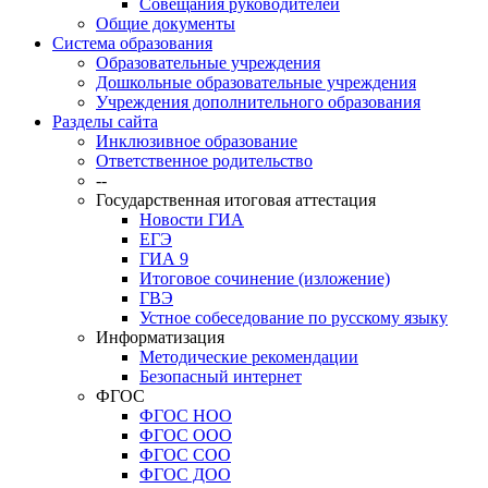
Совещания руководителей
Общие документы
Система образования
Образовательные учреждения
Дошкольные образовательные учреждения
Учреждения дополнительного образования
Разделы сайта
Инклюзивное образование
Ответственное родительство
--
Государственная итоговая аттестация
Новости ГИА
ЕГЭ
ГИА 9
Итоговое сочинение (изложение)
ГВЭ
Устное собеседование по русскому языку
Информатизация
Методические рекомендации
Безопасный интернет
ФГОС
ФГОС НОО
ФГОС ООО
ФГОС СОО
ФГОС ДОО